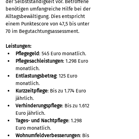
der Selbstständigkeit vor. Betroffene 
benötigen umfangreiche Hilfe bei der 
Alltagsbewältigung. Dies entspricht 
einem Punktescore von 47,5 bis unter 
70 im Begutachtungsassessment.
Leistungen:
Pflegegeld
: 545 Euro monatlich.
Pflegesachleistungen
: 1.298 Euro 
monatlich.
Entlastungsbetrag
: 125 Euro 
monatlich.
Kurzzeitpflege
: Bis zu 1.774 Euro 
jährlich.
Verhinderungspflege
: Bis zu 1.612 
Euro jährlich.
Tages- und Nachtpflege
: 1.298 
Euro monatlich.
Wohnumfeldverbesserungen
: Bis 