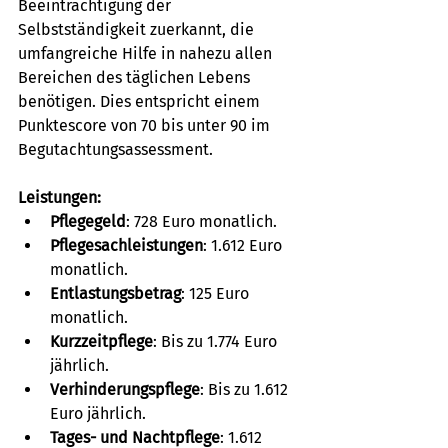
Beeinträchtigung der 
Selbstständigkeit zuerkannt, die 
umfangreiche Hilfe in nahezu allen 
Bereichen des täglichen Lebens 
benötigen. Dies entspricht einem 
Punktescore von 70 bis unter 90 im 
Begutachtungsassessment.
Leistungen:
Pflegegeld
: 728 Euro monatlich.
Pflegesachleistungen
: 1.612 Euro 
monatlich.
Entlastungsbetrag
: 125 Euro 
monatlich.
Kurzzeitpflege
: Bis zu 1.774 Euro 
jährlich.
Verhinderungspflege
: Bis zu 1.612 
Euro jährlich.
Tages- und Nachtpflege
: 1.612 