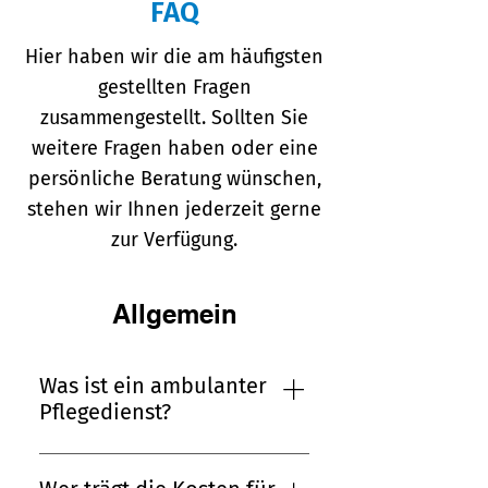
FAQ
Hier haben wir die am häufigsten
gestellten Fragen
zusammengestellt. Sollten Sie
weitere Fragen haben oder eine
persönliche Beratung wünschen,
stehen wir Ihnen jederzeit gerne
zur Verfügung.
Allgemein
Was ist ein ambulanter
Pflegedienst?
Ein ambulanter Pflegedienst
ist ein professioneller Dienst,