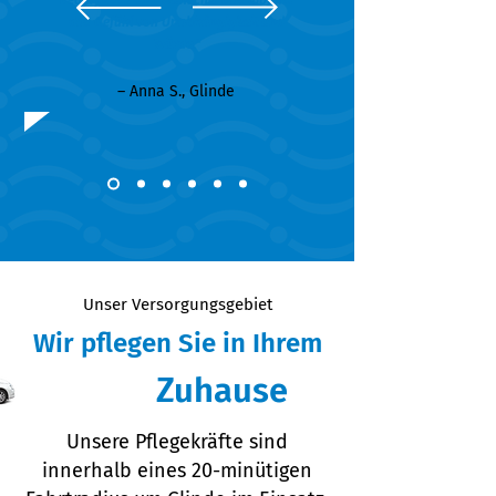
Bedürfnisse und Wünsche. Das gibt mir
das Gefühl von Unabhängigkeit und
Würde."
– Anna S., Glinde
Unser Versorgungsgebiet
Wir pflegen Sie in Ihrem
Zuhause
Unsere Pflegekräfte sind
innerhalb eines 20-minütigen