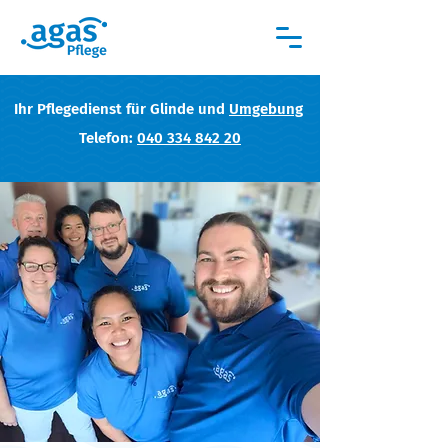
Ihr Pflegedienst für Glinde und
Umgebung
Telefon:
040 334 842 20