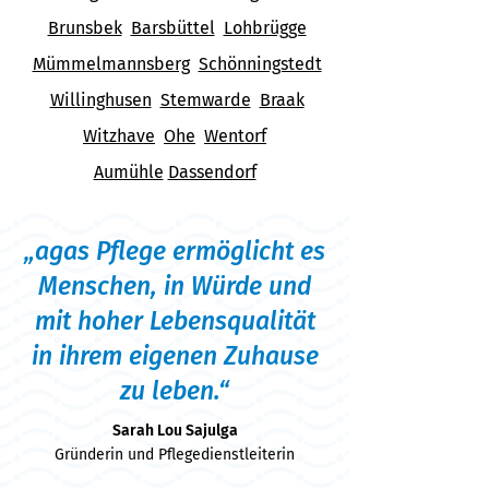
Brunsbek
Barsbüttel
Lohbrügge
Mümmelmannsberg
Schönningstedt
Willinghusen
Stemwarde
Braak
Witzhave
Ohe
Wentorf
Aumühle
Dassendorf
„agas Pflege ermöglicht es
Menschen, in Würde und
mit hoher Lebensqualität
in ihrem eigenen Zuhause
zu leben.“
Sarah Lou Sajulga
Gründerin
und Pflegedienstleiterin