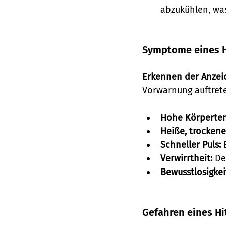
abzukühlen, was
Symptome eines H
Erkennen der Anzei
Vorwarnung auftret
Hohe Körpertem
Heiße, trockene
Schneller Puls:
 
Verwirrtheit:
 De
Bewusstlosigkei
Gefahren eines Hi