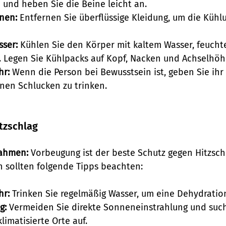
n und heben Sie die Beine leicht an.
nen:
 Entfernen Sie überflüssige Kleidung, um die Kühl
sser:
 Kühlen Sie den Körper mit kaltem Wasser, feucht
. Legen Sie Kühlpacks auf Kopf, Nacken und Achselhöh
hr:
 Wenn die Person bei Bewusstsein ist, geben Sie ihr
inen Schlucken zu trinken.
tzschlag
ahmen:
 Vorbeugung ist der beste Schutz gegen Hitzsch
 sollten folgende Tipps beachten:
hr:
 Trinken Sie regelmäßig Wasser, um eine Dehydratio
g:
 Vermeiden Sie direkte Sonneneinstrahlung und such
limatisierte Orte auf.