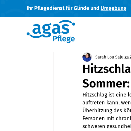
Ihr Pflegedienst für Glinde und
Umgebung
Sarah Lou Sajulga
Hitzschla
Sommer:
Hitzschlag ist eine
auftreten kann, wen
Überhitzung des Kör
Personen mit chroni
schweren gesundheit