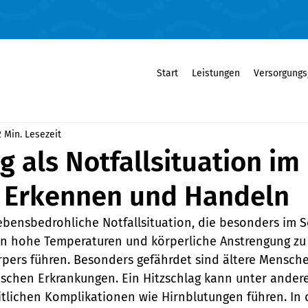
Start
Leistungen
Versorgungs
2 Min. Lesezeit
g als Notfallsituation im
 Erkennen und Handeln
 lebensbedrohliche Notfallsituation, die besonders im
n hohe Temperaturen und körperliche Anstrengung zu 
pers führen. Besonders gefährdet sind ältere Mensche
schen Erkrankungen. Ein Hitzschlag kann unter ander
lichen Komplikationen wie Hirnblutungen führen. In 