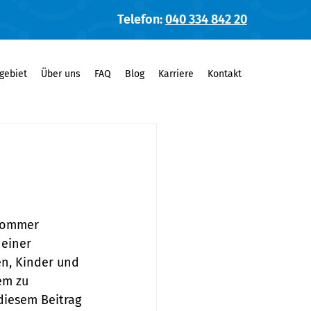
Telefon:
040 334 842 20
gebiet
Über uns
FAQ
Blog
Karriere
Kontakt
 Sommer 
einer 
n, Kinder und 
em zu 
diesem Beitrag 