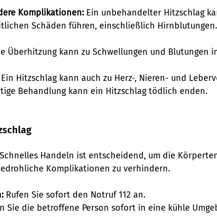
dere Komplikationen:
 Ein unbehandelter Hitzschlag ka
lichen Schäden führen, einschließlich Hirnblutungen.
ie Überhitzung kann zu Schwellungen und Blutungen i
 Ein Hitzschlag kann auch zu Herz-, Nieren- und Leber
tige Behandlung kann ein Hitzschlag tödlich enden.
tzschlag
 Schnelles Handeln ist entscheidend, um die Körperte
edrohliche Komplikationen zu verhindern.
:
 Rufen Sie sofort den Notruf 112 an.
n Sie die betroffene Person sofort in eine kühle Umge