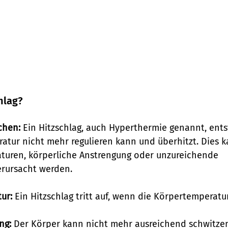
hlag?
chen:
 Ein Hitzschlag, auch Hyperthermie genannt, ents
atur nicht mehr regulieren kann und überhitzt. Dies k
uren, körperliche Anstrengung oder unzureichende 
verursacht werden.
ur:
 Ein Hitzschlag tritt auf, wenn die Körpertemperatu
ng:
 Der Körper kann nicht mehr ausreichend schwitzen