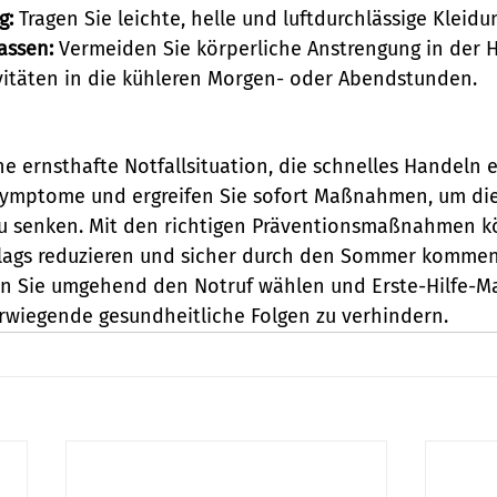
g:
 Tragen Sie leichte, helle und luftdurchlässige Kleidu
assen:
 Vermeiden Sie körperliche Anstrengung in der H
vitäten in die kühleren Morgen- oder Abendstunden.
ine ernsthafte Notfallsituation, die schnelles Handeln e
 Symptome und ergreifen Sie sofort Maßnahmen, um die
u senken. Mit den richtigen Präventionsmaßnahmen k
hlags reduzieren und sicher durch den Sommer kommen
lten Sie umgehend den Notruf wählen und Erste-Hilfe
rwiegende gesundheitliche Folgen zu verhindern.