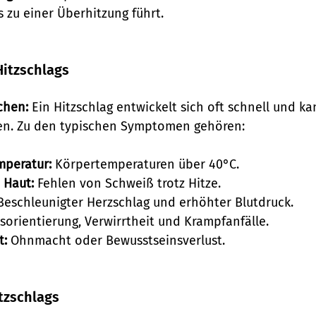
 zu einer Überhitzung führt.
itzschlags
chen:
 Ein Hitzschlag entwickelt sich oft schnell und k
en. Zu den typischen Symptomen gehören:
peratur:
 Körpertemperaturen über 40°C.
 Haut:
 Fehlen von Schweiß trotz Hitze.
Beschleunigter Herzschlag und erhöhter Blutdruck.
sorientierung, Verwirrtheit und Krampfanfälle.
t:
 Ohnmacht oder Bewusstseinsverlust.
tzschlags