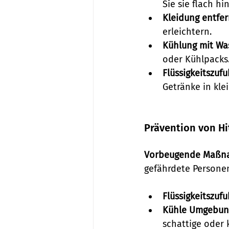
Sie sie flach hi
Kleidung entfer
erleichtern.
Kühlung mit Wa
oder Kühlpacks
Flüssigkeitszufu
Getränke in kle
Prävention von Hi
Vorbeugende Maßn
gefährdete Personen
Flüssigkeitszufu
Kühle Umgebun
schattige oder k