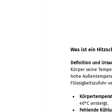
Was ist ein Hitzsc
Definition und Ursa
Körper seine Temper
hohe Außentemperat
Flüssigkeitszufuhr 
Körpertemperat
40°C ansteigt.
Fehlende Kühlu