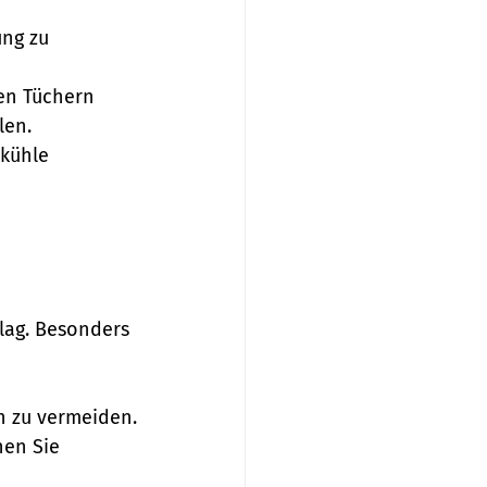
ung zu 
en Tüchern 
len.
 kühle 
lag. Besonders 
n zu vermeiden.
en Sie 