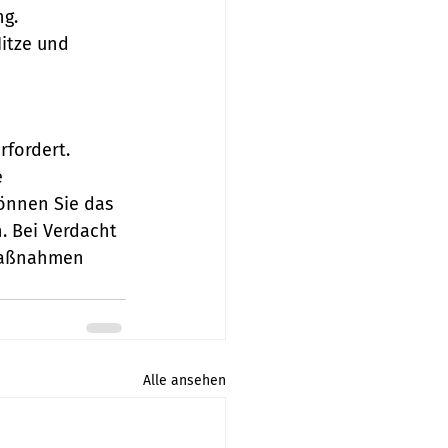
ng.
itze und 
rfordert. 
 
önnen Sie das 
. Bei Verdacht 
-Maßnahmen 
Alle ansehen