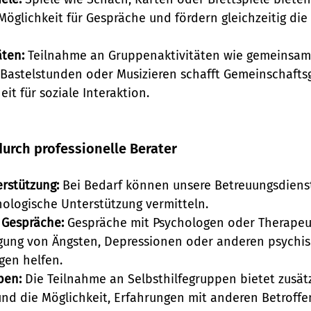
öglichkeit für Gespräche und fördern gleichzeitig die 
äten:
 Teilnahme an Gruppenaktivitäten wie gemeinsam
Bastelstunden oder Musizieren schafft Gemeinschafts
it für soziale Interaktion.
durch professionelle Berater
rstützung:
 Bei Bedarf können unsere Betreuungsdiens
hologische Unterstützung vermitteln.
 Gespräche:
 Gespräche mit Psychologen oder Therape
igung von Ängsten, Depressionen oder anderen psychi
gen helfen.
pen:
 Die Teilnahme an Selbsthilfegruppen bietet zusätz
nd die Möglichkeit, Erfahrungen mit anderen Betroffe