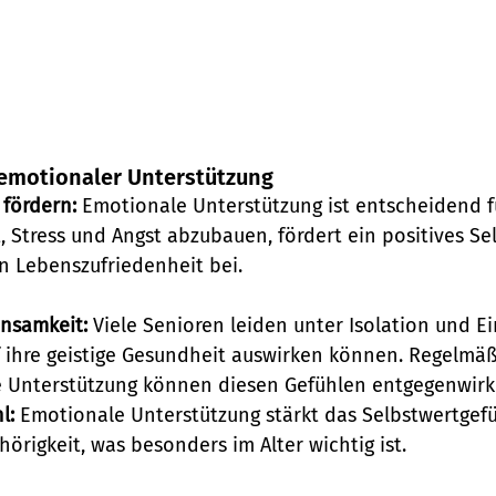
 emotionaler Unterstützung
 fördern:
 Emotionale Unterstützung ist entscheidend fü
t, Stress und Angst abzubauen, fördert ein positives Se
en Lebenszufriedenheit bei.
insamkeit:
 Viele Senioren leiden unter Isolation und Ei
f ihre geistige Gesundheit auswirken können. Regelmä
 Unterstützung können diesen Gefühlen entgegenwirk
l:
 Emotionale Unterstützung stärkt das Selbstwertgef
hörigkeit, was besonders im Alter wichtig ist.