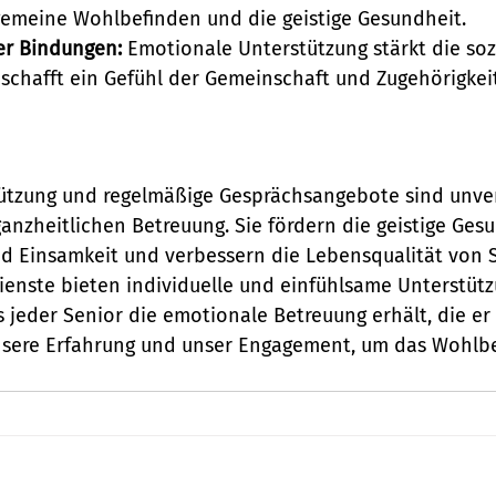
gemeine Wohlbefinden und die geistige Gesundheit.
er Bindungen:
 Emotionale Unterstützung stärkt die soz
chafft ein Gefühl der Gemeinschaft und Zugehörigkeit
ützung und regelmäßige Gesprächsangebote sind unver
anzheitlichen Betreuung. Sie fördern die geistige Gesu
nd Einsamkeit und verbessern die Lebensqualität von S
enste bieten individuelle und einfühlsame Unterstütz
s jeder Senior die emotionale Betreuung erhält, die er 
nsere Erfahrung und unser Engagement, um das Wohlbe