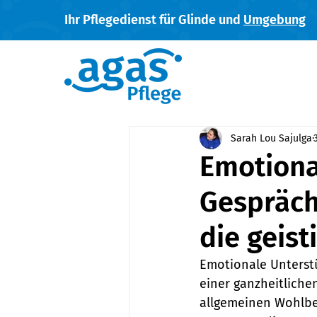
Ihr Pflegedienst für Glinde und
Umgebung
Sarah Lou Sajulga
Emotiona
Gespräch
die geis
Emotionale Unterst
einer ganzheitliche
allgemeinen Wohlbef