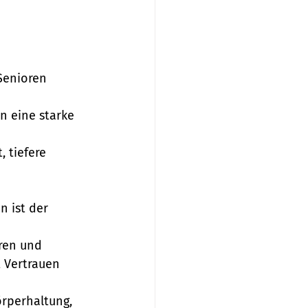
Senioren 
n eine starke 
 tiefere 
 ist der 
ören und 
 Vertrauen 
rperhaltung, 