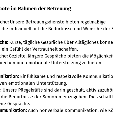
bote im Rahmen der Betreuung
che:
 Unsere Betreuungsdienste bieten regelmäßige 
die individuell auf die Bedürfnisse und Wünsche der 
che:
 Kurze, tägliche Gespräche über Alltägliches könne
ein Gefühl der Vertrautheit schaffen.
che:
 Gezielte, längere Gespräche bieten die Möglichkeit,
rechen und emotionale Unterstützung zu bieten.
nikation:
 Einfühlsame und respektvolle Kommunikation
tiven emotionalen Unterstützung.
:
 Unsere Pflegekräfte sind darin geschult, aktiv zuzuh
die Bedürfnisse der Senioren einzugehen. Dies schafft
ene Gespräche.
mmunikation:
 Auch nonverbale Kommunikation, wie Kö