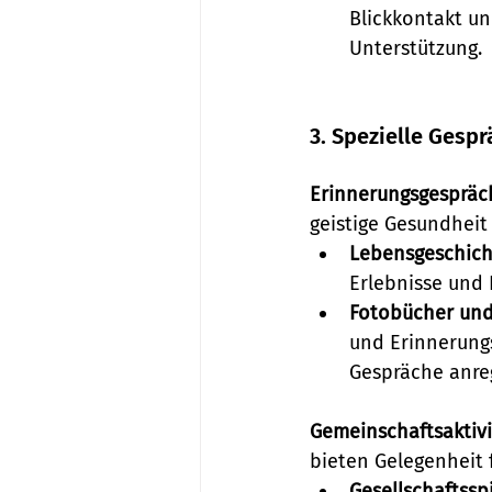
Blickkontakt un
Unterstützung.
3. Spezielle Gesp
Erinnerungsgespräc
geistige Gesundheit
Lebensgeschich
Erlebnisse und 
Fotobücher und
und Erinnerung
Gespräche anre
Gemeinschaftsaktivi
bieten Gelegenheit 
Gesellschaftsspi