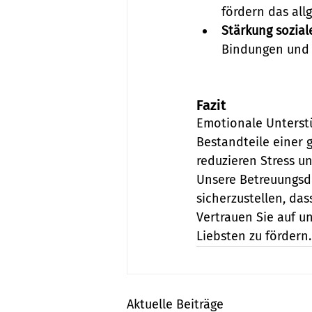
fördern das all
Stärkung sozial
Bindungen und s
Fazit
Emotionale Unterst
Bestandteile einer g
reduzieren Stress u
Unsere Betreuungsdi
sicherzustellen, das
Vertrauen Sie auf u
Liebsten zu fördern.
Aktuelle Beiträge