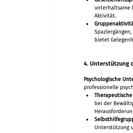
unterhaltsame M
Aktivität.
Gruppenaktivit
Spaziergängen, 
bietet Gelegenhe
4. Unterstützung 
Psychologische Unte
professionelle psyc
Therapeutische
bei der Bewält
Herausforderun
Selbsthilfegrup
Unterstützung u