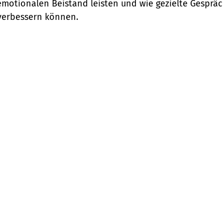
motionalen Beistand leisten und wie gezielte Gesprä
verbessern können.