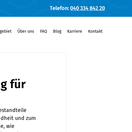
Telefon:
040 334 842 20
gebiet
Über uns
FAQ
Blog
Karriere
Kontakt
g für
standteile 
ndheit und zum 
e, wie 