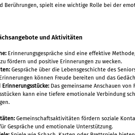
d Berührungen, spielt eine wichtige Rolle bei der emo
rächsangebote und Aktivitäten
he:
 Erinnerungsgespräche sind eine effektive Methode,
 zu fördern und positive Erinnerungen zu wecken.
ten:
 Gespräche über die Lebensgeschichte des Seniors
Erinnerungen können Freude bereiten und das Gedächt
 Erinnerungsstücke:
 Das gemeinsame Anschauen von 
sstücken kann eine tiefere emotionale Verbindung sch
gen.
täten:
 Gemeinschaftsaktivitäten fördern soziale Kont
für Gespräche und emotionale Unterstützung.
ele:
 Spiele wie Schach, Karten oder Brettspiele bieten