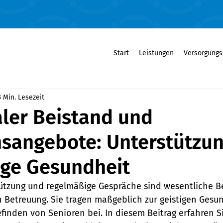
Start
Leistungen
Versorgungs
3 Min. Lesezeit
ler Beistand und
sangebote: Unterstützun
tige Gesundheit
ützung und regelmäßige Gespräche sind wesentliche Be
n Betreuung. Sie tragen maßgeblich zur geistigen Gesu
inden von Senioren bei. In diesem Beitrag erfahren Si