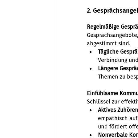
2. Gesprächsange
Regelmäßige Gesprä
Gesprächsangebote, 
abgestimmt sind.
Tägliche Gesprä
Verbindung und 
Längere Gesprä
Themen zu besp
Einfühlsame Kommu
Schlüssel zur effek
Aktives Zuhören
empathisch auf 
und fördert off
Nonverbale Ko