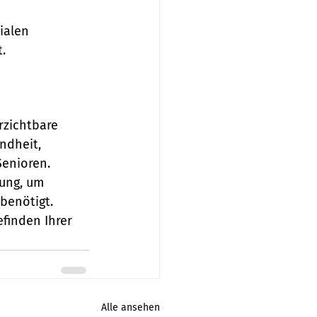
ialen 
.
zichtbare 
ndheit, 
enioren. 
ung, um 
benötigt. 
finden Ihrer 
Alle ansehen