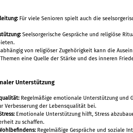
leitung:
 Für viele Senioren spielt auch die seelsorgeri
stützung:
 Seelsorgerische Gespräche und religiöse Rit
bieten.
abhängig von religiöser Zugehörigkeit kann die Ausei
n Themen eine Quelle der Stärke und des inneren Friede
onaler Unterstützung
ualität:
 Regelmäßige emotionale Unterstützung und 
ur Verbesserung der Lebensqualität bei.
tress:
 Emotionale Unterstützung hilft, Stress abzubau
erheit zu schaffen.
Wohlbefindens:
 Regelmäßige Gespräche und soziale Int