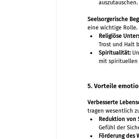
auszutauschen.
Seelsorgerische Beg
eine wichtige Rolle.
Religiöse Unter
Trost und Halt 
Spiritualität:
 Un
mit spirituelle
5. Vorteile emoti
Verbesserte Lebensq
tragen wesentlich z
Reduktion von S
Gefühl der Sich
Förderung des 