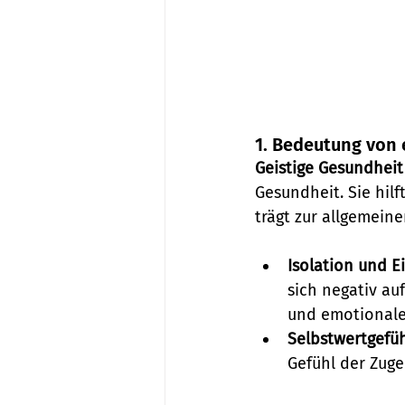
1. Bedeutung von
Geistige Gesundheit
Gesundheit. Sie hilf
trägt zur allgemein
Isolation und E
sich negativ au
und emotionale
Selbstwertgefüh
Gefühl der Zuge