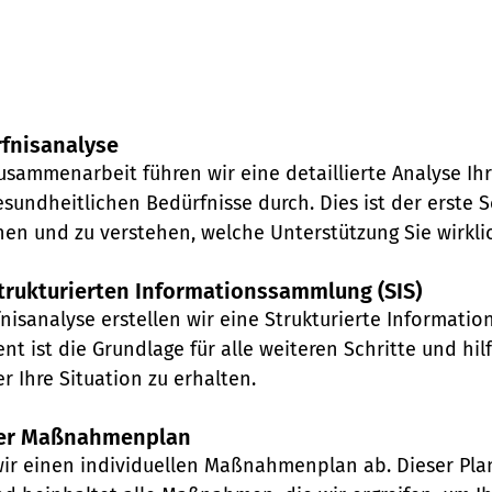
rfnisanalyse
usammenarbeit führen wir eine detaillierte Analyse Ihr
undheitlichen Bedürfnisse durch. Dies ist der erste Sc
nen und zu verstehen, welche Unterstützung Sie wirkli
Strukturierten Informationssammlung (SIS)
fnisanalyse erstellen wir eine Strukturierte Informati
nt ist die Grundlage für alle weiteren Schritte und hilf
r Ihre Situation zu erhalten.
er Maßnahmenplan
wir einen individuellen Maßnahmenplan ab. Dieser Plan