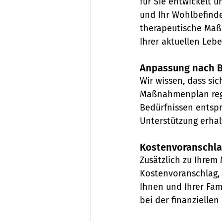
für Sie entwickelt 
und Ihr Wohlbefinde
therapeutische Maß
Ihrer aktuellen Lebe
Anpassung nach B
Wir wissen, dass si
Maßnahmenplan regel
Bedürfnissen entspri
Unterstützung erhal
Kostenvoranschl
Zusätzlich zu Ihrem
Kostenvoranschlag, 
Ihnen und Ihrer Fam
bei der finanziellen