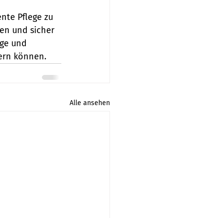
ente Pflege zu 
en und sicher 
ege und 
ern können.
Alle ansehen